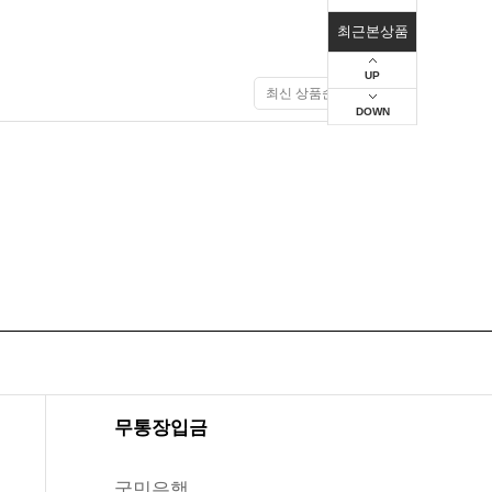
최근본상품
UP
DOWN
무통장입금
국민은행