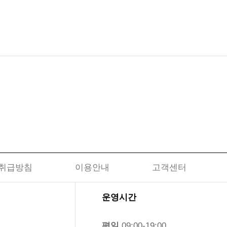
취급방침
이용안내
고객센터
운영시간
평일
09:00-19:00