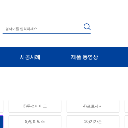
시공사례
제품 동영상
3)무선마이크
4)프로세서
9)멀티박스
10)기가폰