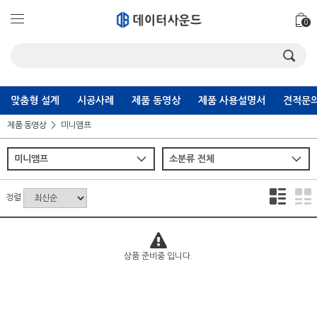
0
맞춤형 설계
시공사례
제품 동영상
제품 사용설명서
견적문의
제품 동영상
미니앰프
정렬
상품 준비중 입니다.