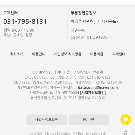
고객센터
무통장입금정보
031-795-8131
예금주:백관현(데이터사운드)
평일 9:00 - 18:00
국민은행
주말, 공휴일 휴무
596401-01-294928
회사소개
이용안내
개인정보 처리방침
이용약관
고객센터
COMPANY : 데이터사운드 / OWNER : 백관현
CALL CENTER : 031-795-8131 / FAX : 031-795-8132
ADDRESS : 경기도 하남시 조정대로 35, 미사하우스디 엘타워 F216-1 호
개인정보관리책임자 : 이장군 / E-MAIL :
datasound@naver.com
사업자등록번호 : 501-65-00064
[사업자정보확인]
통신판매업 신고번호 : 제 2015-경기하남-0418 호
사업자정보확인
PC버전
Copyright by datasound. All Rights Reserved.