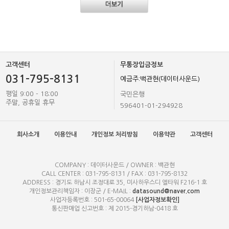
고객센터
무통장입금정보
031-795-8131
예금주:백관현(데이터사운드)
평일 9:00 - 18:00
국민은행
주말, 공휴일 휴무
596401-01-294928
회사소개
이용안내
개인정보 처리방침
이용약관
고객센터
COMPANY : 데이터사운드 / OWNER : 백관현
CALL CENTER : 031-795-8131 / FAX : 031-795-8132
ADDRESS : 경기도 하남시 조정대로 35, 미사하우스디 엘타워 F216-1 호
개인정보관리책임자 : 이장군 / E-MAIL :
datasound@naver.com
사업자등록번호 : 501-65-00064
[사업자정보확인]
통신판매업 신고번호 : 제 2015-경기하남-0418 호