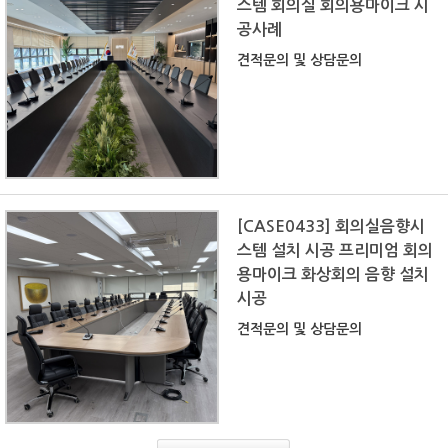
스템 회의실 회의용마이크 시
공사례
견적문의 및 상담문의
[CASE0433] 회의실음향시
스템 설치 시공 프리미엄 회의
용마이크 화상회의 음향 설치
시공
견적문의 및 상담문의