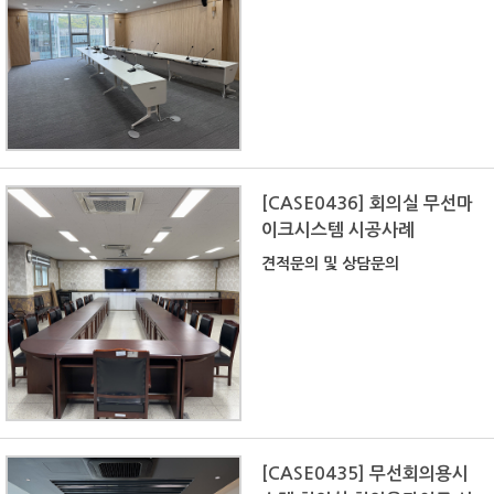
[CASE0436] 회의실 무선마
이크시스템 시공사례
견적문의 및 상담문의
[CASE0435] 무선회의용시