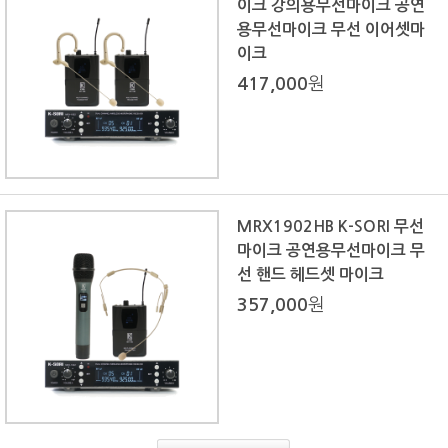
이크 강의용무선마이크 공연
용무선마이크 무선 이어셋마
이크
417,000
원
MRX1902HB K-SORI 무선
마이크 공연용무선마이크 무
선 핸드 헤드셋 마이크
357,000
원