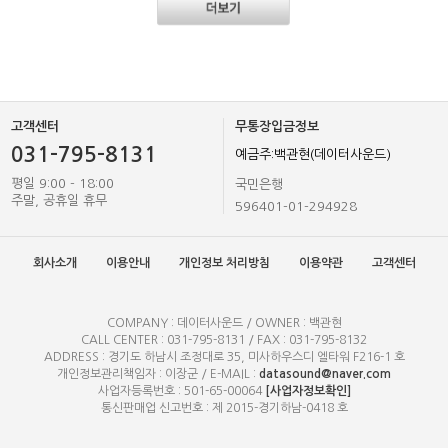
고객센터
무통장입금정보
031-795-8131
예금주:백관현(데이터사운드)
평일 9:00 - 18:00
국민은행
주말, 공휴일 휴무
596401-01-294928
회사소개
이용안내
개인정보 처리방침
이용약관
고객센터
COMPANY : 데이터사운드 / OWNER : 백관현
CALL CENTER : 031-795-8131 / FAX : 031-795-8132
ADDRESS : 경기도 하남시 조정대로 35, 미사하우스디 엘타워 F216-1 호
개인정보관리책임자 : 이장군 / E-MAIL :
datasound@naver.com
사업자등록번호 : 501-65-00064
[사업자정보확인]
통신판매업 신고번호 : 제 2015-경기하남-0418 호